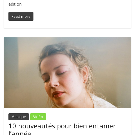
édition
Read more
Musique
Vidéo
10 nouveautés pour bien entamer
l’année