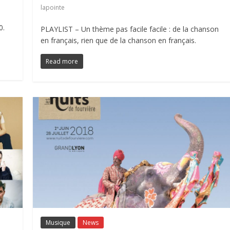
lapointe
0.
PLAYLIST – Un thème pas facile facile : de la chanson
en français, rien que de la chanson en français.
Read more
Musique
News