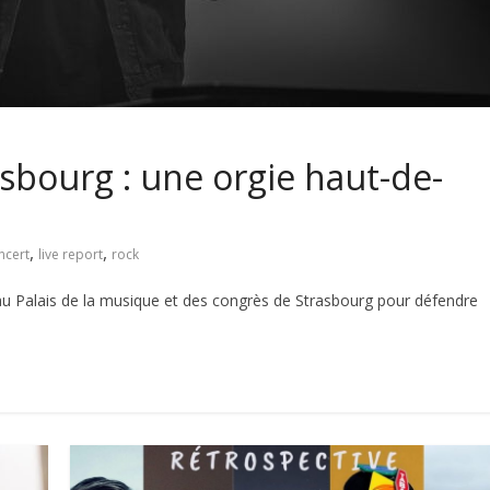
sbourg : une orgie haut-de-
,
,
ncert
live report
rock
u Palais de la musique et des congrès de Strasbourg pour défendre