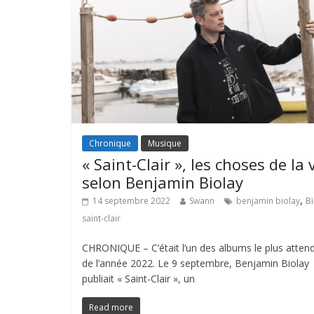
Chronique
Musique
« Saint-Clair », les choses de la 
selon Benjamin Biolay
,
14 septembre 2022
Swann
benjamin biolay
Bi
saint-clair
CHRONIQUE – C’était l’un des albums le plus atten
de l’année 2022. Le 9 septembre, Benjamin Biolay
publiait « Saint-Clair », un
Read more