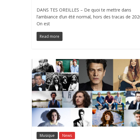
DANS TES OREILLES – De quoi te mettre dans
l’ambiance d’un été normal, hors des tracas de 202
On est
Read more
Musique
News