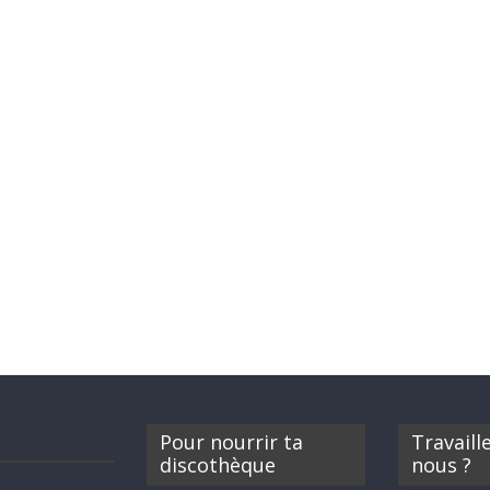
Pour nourrir ta
Travaill
discothèque
nous ?