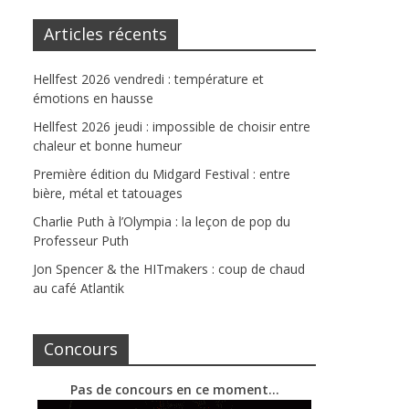
Articles récents
Hellfest 2026 vendredi : température et
émotions en hausse
Hellfest 2026 jeudi : impossible de choisir entre
chaleur et bonne humeur
Première édition du Midgard Festival : entre
bière, métal et tatouages
Charlie Puth à l’Olympia : la leçon de pop du
Professeur Puth
Jon Spencer & the HITmakers : coup de chaud
au café Atlantik
Concours
Pas de concours en ce moment…