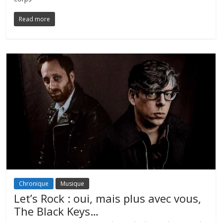
Read more
Chronique
Musique
Let’s Rock : oui, mais plus avec vous,
The Black Keys…