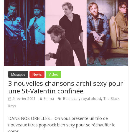
Musique
News
Vidéo
3 nouvelles chansons archi sexy pour
une St-Valentin confinée
,
,
5 février 2021
Emma
Balthazar
royal blood
The Black
Keys
DANS NOS OREILLES – On vous présente un trio de
nouveaux titres pop-rock bien sexy pour se réchauffer le
corps