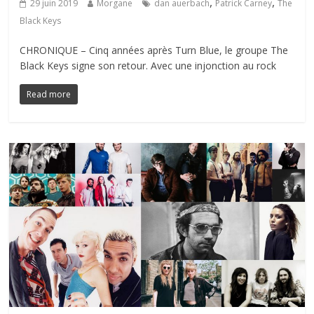
,
,
29 juin 2019
Morgane
dan auerbach
Patrick Carney
The
Black Keys
CHRONIQUE – Cinq années après Turn Blue, le groupe The
Black Keys signe son retour. Avec une injonction au rock
Read more