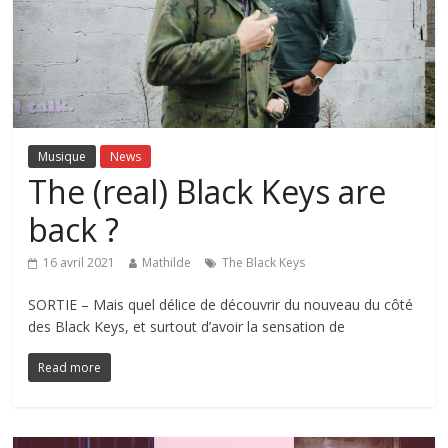
Musique
News
The (real) Black Keys are
back ?
16 avril 2021
Mathilde
The Black Keys
SORTIE – Mais quel délice de découvrir du nouveau du côté
des Black Keys, et surtout d’avoir la sensation de
Read more