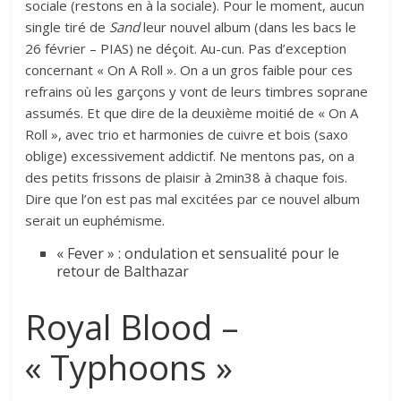
sociale (restons en à la sociale). Pour le moment, aucun
single tiré de
Sand
leur nouvel album (dans les bacs le
26 février – PIAS) ne déçoit. Au-cun. Pas d’exception
concernant « On A Roll ». On a un gros faible pour ces
refrains où les garçons y vont de leurs timbres soprane
assumés. Et que dire de la deuxième moitié de « On A
Roll », avec trio et harmonies de cuivre et bois (saxo
oblige) excessivement addictif. Ne mentons pas, on a
des petits frissons de plaisir à 2min38 à chaque fois.
Dire que l’on est pas mal excitées par ce nouvel album
serait un euphémisme.
« Fever » : ondulation et sensualité pour le
retour de Balthazar
Royal Blood –
« Typhoons »