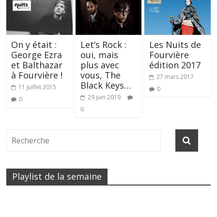
On y était :
Let’s Rock :
Les Nuits de
George Ezra
oui, mais
Fourvière
et Balthazar
plus avec
édition 2017
à Fourvière !
vous, The
27 mars 2017
Black Keys…
11 juillet 2015
0
29 juin 2019
0
0
Playlist de la semaine