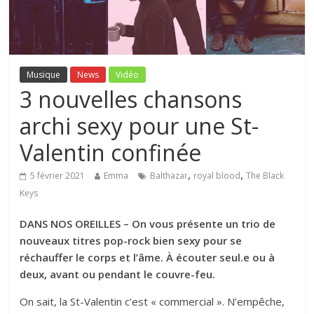
Musique
News
Vidéo
3 nouvelles chansons
archi sexy pour une St-
Valentin confinée
,
,
5 février 2021
Emma
Balthazar
royal blood
The Black
Keys
DANS NOS OREILLES – On vous présente un trio de
nouveaux titres pop-rock bien sexy pour se
réchauffer le corps et l’âme. À écouter seul.e ou à
deux, avant ou pendant le couvre-feu.
On sait, la St-Valentin c’est « commercial ». N’empêche,