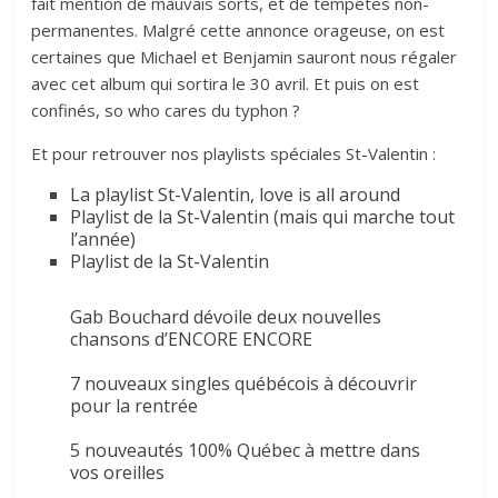
fait mention de mauvais sorts, et de tempêtes non-
permanentes. Malgré cette annonce orageuse, on est
certaines que Michael et Benjamin sauront nous régaler
avec cet album qui sortira le 30 avril. Et puis on est
confinés, so who cares du typhon ?
Et pour retrouver nos playlists spéciales St-Valentin :
La playlist St-Valentin, love is all around
Playlist de la St-Valentin (mais qui marche tout
l’année)
Playlist de la St-Valentin
Gab Bouchard dévoile deux nouvelles
chansons d’ENCORE ENCORE
7 nouveaux singles québécois à découvrir
pour la rentrée
5 nouveautés 100% Québec à mettre dans
vos oreilles