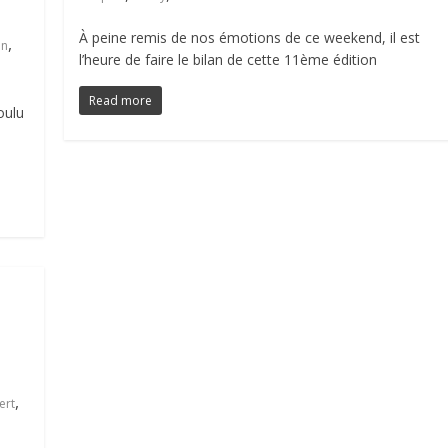
À peine remis de nos émotions de ce weekend, il est
,
en
l’heure de faire le bilan de cette 11ème édition
Read more
oulu
,
ert