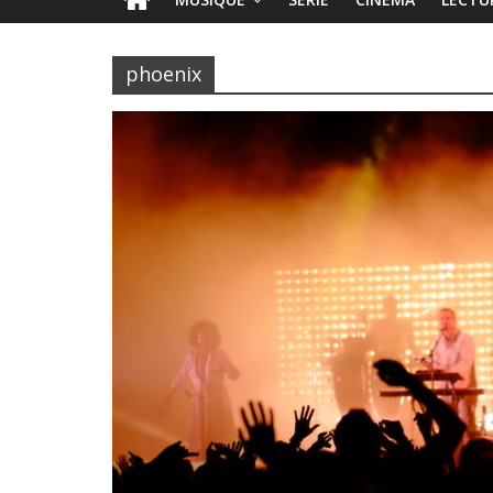
phoenix