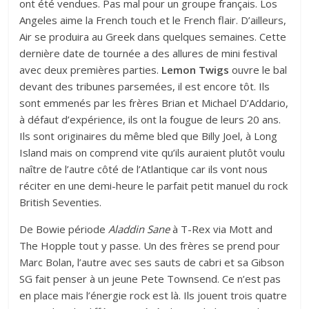
ont été vendues. Pas mal pour un groupe français. Los
Angeles aime la French touch et le French flair. D’ailleurs,
Air se produira au Greek dans quelques semaines. Cette
dernière date de tournée a des allures de mini festival
avec deux premières parties.
Lemon Twigs
ouvre le bal
devant des tribunes parsemées, il est encore tôt. Ils
sont emmenés par les frères Brian et Michael D’Addario,
à défaut d’expérience, ils ont la fougue de leurs 20 ans.
Ils sont originaires du même bled que Billy Joel, à Long
Island mais on comprend vite qu’ils auraient plutôt voulu
naître de l’autre côté de l’Atlantique car ils vont nous
réciter en une demi-heure le parfait petit manuel du rock
British Seventies.
De Bowie période
Aladdin Sane
à T-Rex via Mott and
The Hopple tout y passe. Un des frères se prend pour
Marc Bolan, l’autre avec ses sauts de cabri et sa Gibson
SG fait penser à un jeune Pete Townsend. Ce n’est pas
en place mais l’énergie rock est là. Ils jouent trois quatre