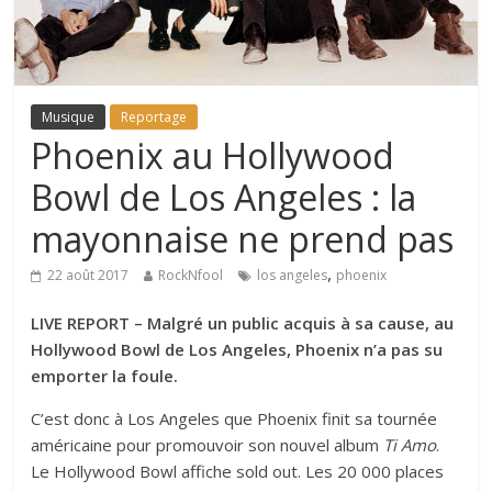
Musique
Reportage
Phoenix au Hollywood
Bowl de Los Angeles : la
mayonnaise ne prend pas
,
22 août 2017
RockNfool
los angeles
phoenix
LIVE REPORT – Malgré un public acquis à sa cause, au
Hollywood Bowl de Los Angeles, Phoenix n’a pas su
emporter la foule.
C’est donc à Los Angeles que Phoenix finit sa tournée
américaine pour promouvoir son nouvel album
Ti Amo
.
Le Hollywood Bowl affiche sold out. Les 20 000 places