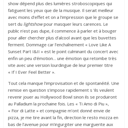
show dépend plus des lumières stroboscopiques qui
fatiguent les yeux que de la musique. Il serait meilleur
avec moins d’effet et on a l’impression que le groupe se
sert du
lightshow
pour masquer leurs carences. Le
public n’est pas dupe, il commence à parler et à bouger
pour aller chercher plus d’alcool avant que les buvettes
ferment. Dommage car l’enchaînement « Love Like A
Sunset Part I&II » est le point culminant du concert avec
enfin un peu d’émotion… une émotion qui retombe très
vite avec une version lourdingue de leur premier titre
« If I Ever Feel Better ».
Tout cela manque l’improvisation et de spontanéité. Une
remise en question s’impose rapidement s ‘ils veulent
revenir jouer au Hollywood Bowl sinon ils se produiront
au Palladium la prochaine fois. Les « Ti Amo di Piu »,
« Fior di Latte » et compagnie m’ont donné envie de
pizza, je me tire avant la fin, direction le resto mozza en
bas de l’avenue pour m’ingurgiter une marguerite aux