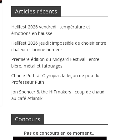
Articles récents
Hellfest 2026 vendredi : température et
émotions en hausse
Hellfest 2026 jeudi : impossible de choisir entre
chaleur et bonne humeur
Première édition du Midgard Festival : entre
bière, métal et tatouages
Charlie Puth à l’Olympia : la leçon de pop du
Professeur Puth
Jon Spencer & the HITmakers : coup de chaud
au café Atlantik
Concours
Pas de concours en ce moment…