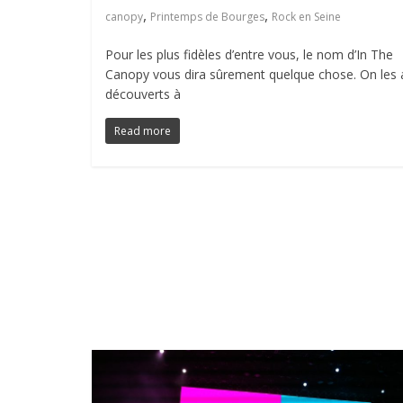
,
,
canopy
Printemps de Bourges
Rock en Seine
Pour les plus fidèles d’entre vous, le nom d’In The
Canopy vous dira sûrement quelque chose. On les 
découverts à
Read more