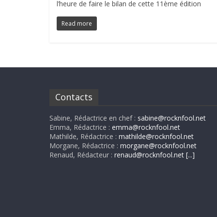
l’heure de faire le bilan de cette 11ème édition
Read more
Contacts
Sabine, Rédactrice en chef :
sabine@rocknfool.net
Emma, Rédactrice :
emma@rocknfool.net
Mathilde, Rédactrice :
mathilde@rocknfool.net
Morgane, Rédactrice :
morgane@rocknfool.net
Renaud, Rédacteur :
renaud@rocknfool.net
[...]