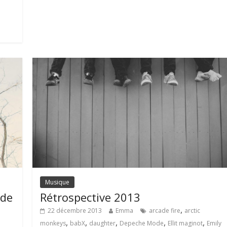
Musique
 de
Rétrospective 2013
,
22 décembre 2013
Emma
arcade fire
arctic
,
,
,
,
,
monkeys
babX
daughter
Depeche Mode
Ellit maginot
Emily