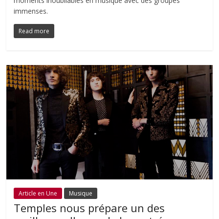
moments inoubliables en musique avec des groupes
immenses.
Read more
Article en Une
Musique
Temples nous prépare un des