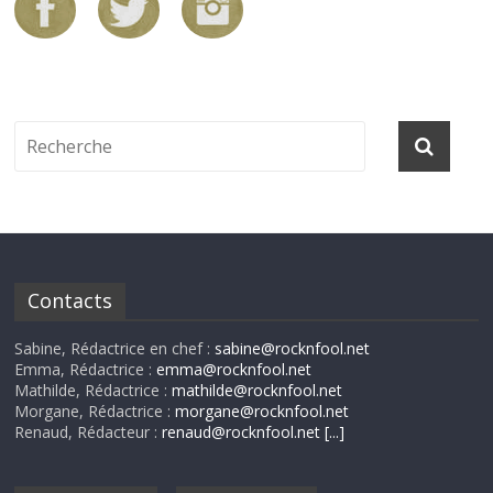
Contacts
Sabine, Rédactrice en chef :
sabine@rocknfool.net
Emma, Rédactrice :
emma@rocknfool.net
Mathilde, Rédactrice :
mathilde@rocknfool.net
Morgane, Rédactrice :
morgane@rocknfool.net
Renaud, Rédacteur :
renaud@rocknfool.net
[...]