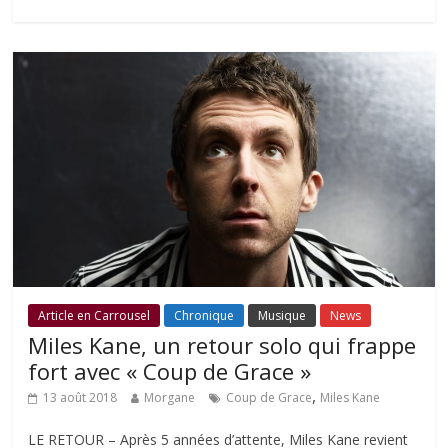
Article en Carrousel
Chronique
Musique
News
Miles Kane, un retour solo qui frappe
fort avec « Coup de Grace »
,
13 août 2018
Morgane
Coup de Grace
Miles Kane
LE RETOUR – Après 5 années d’attente, Miles Kane revient