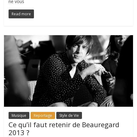
ne vous
Read more
Musique
Reportage
Style de Vie
Ce qu’il faut retenir de Beauregard
2013 ?