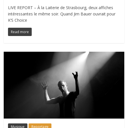
LIVE REPORT – À la Laiterie de Strasbourg, deux affiches
intéressantes le même soir. Quand Jim Bauer ouvrait pour
K’S Choice
Read more
Musique
Reportage