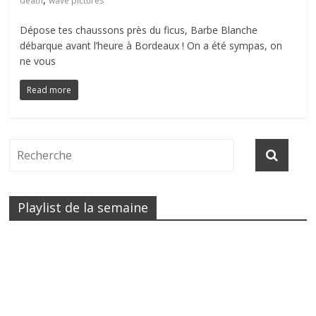
death
wave pictures
Dépose tes chaussons près du ficus, Barbe Blanche
débarque avant l’heure à Bordeaux ! On a été sympas, on
ne vous
Read more
Playlist de la semaine