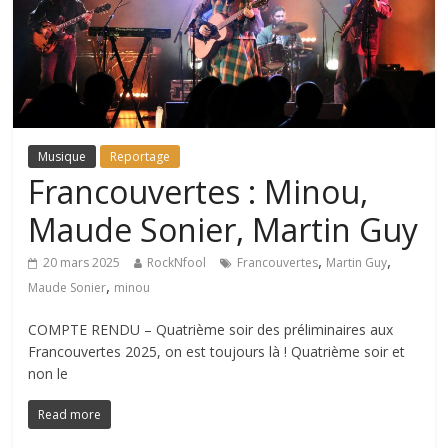
Musique
Reportage
Francouvertes : Minou,
Maude Sonier, Martin Guy
,
,
20 mars 2025
RockNfool
Francouvertes
Martin Guy
,
Maude Sonier
minou
COMPTE RENDU – Quatrième soir des préliminaires aux
Francouvertes 2025, on est toujours là ! Quatrième soir et
non le
Read more