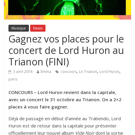
Musique
News
Gagnez vos places pour le
concert de Lord Huron au
Trianon (FINI)
,
,
,
3 avril 2018
Emma
concours
Le Trianon
Lord Huron
paris
CONCOURS – Lord Huron revient dans la capitale,
avec un concert le 31 octobre au Trianon. On a 2×2
places à vous faire gagner.
Déjà de passage en début d’année au Trabendo, Lord
Huron est de retour dans la capitale pour présenter
officiellement leur nouvel album
Vide Noir
dont la sortie