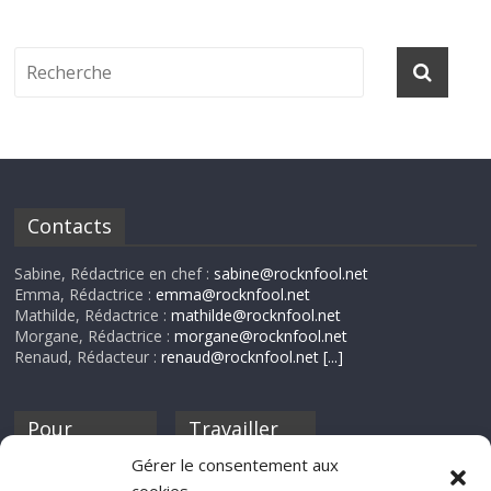
Contacts
Sabine, Rédactrice en chef :
sabine@rocknfool.net
Emma, Rédactrice :
emma@rocknfool.net
Mathilde, Rédactrice :
mathilde@rocknfool.net
Morgane, Rédactrice :
morgane@rocknfool.net
Renaud, Rédacteur :
renaud@rocknfool.net
[...]
Pour
Travailler
nourrir ta
pour nous ?
Gérer le consentement aux
discothèque