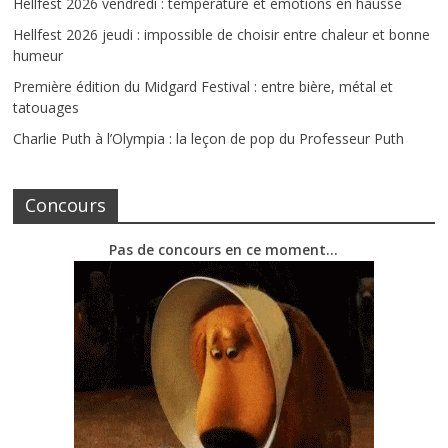
Hellfest 2026 vendredi : température et émotions en hausse
Hellfest 2026 jeudi : impossible de choisir entre chaleur et bonne
humeur
Première édition du Midgard Festival : entre bière, métal et
tatouages
Charlie Puth à l’Olympia : la leçon de pop du Professeur Puth
Concours
Pas de concours en ce moment…