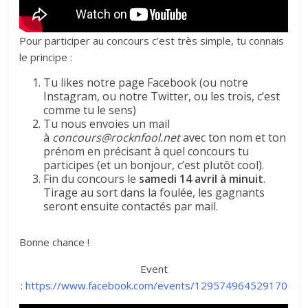
Pour participer au concours c’est très simple, tu connais
le principe :
Tu likes notre page Facebook (ou notre
Instagram, ou notre Twitter, ou les trois, c’est
comme tu le sens)
Tu nous envoies un mail
à
concours@rocknfool.net
avec ton nom et ton
prénom en précisant à quel concours tu
participes (et un bonjour, c’est plutôt cool).
Fin du concours le
samedi 14 avril à minuit
.
Tirage au sort dans la foulée, les gagnants
seront ensuite contactés par mail.
Bonne chance !
Event
:
https://www.facebook.com/events/129574964529170