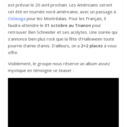
est prévue le 20 avril prochain. Les Américains seront
cet été en tournée nord-américaine, avec un passage à
Osheaga
pour les Montréalais. Pour les Français, il
faudra attendre le
31 octobre au Trianon
pour
retrouver Ben Schneider et ses acolytes. Une soirée qui
s’annonce bien plus rock que la fête d’Halloween toute
pourrie d’amie d’amis. D’ailleurs, on a
2×2 places
à vous
offrir.
Visiblement, le groupe nous réserve un album assez
mystique en témoigne ce teaser :