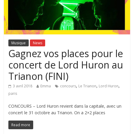
Musique
News
Gagnez vos places pour le
concert de Lord Huron au
Trianon (FINI)
,
,
,
3 avril 2018
Emma
concours
Le Trianon
Lord Huron
paris
CONCOURS – Lord Huron revient dans la capitale, avec un
concert le 31 octobre au Trianon. On a 2×2 places
Read more