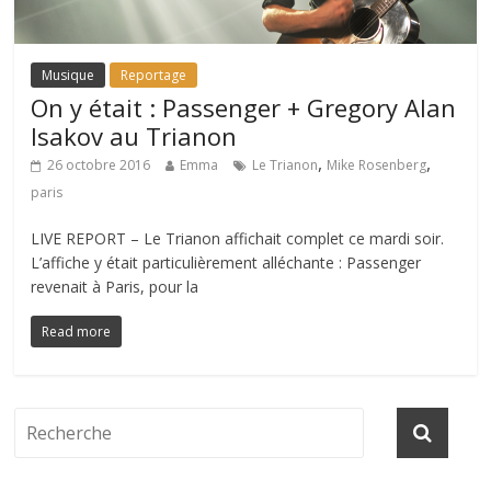
Musique
Reportage
On y était : Passenger + Gregory Alan
Isakov au Trianon
,
,
26 octobre 2016
Emma
Le Trianon
Mike Rosenberg
paris
LIVE REPORT – Le Trianon affichait complet ce mardi soir.
L’affiche y était particulièrement alléchante : Passenger
revenait à Paris, pour la
Read more