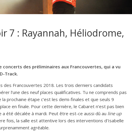
ir 7 : Rayannah, Héliodrome,
e concerts des préliminaires aux Francouvertes, qui a vu
D-Track.
res des Francouvertes 2018. Les trois derniers candidats
pérer l’une des neuf places qualificatives. Tu ne comprends pas
e la prochaine étape c’est les demi-finales et que seuls 9
lace en finale. Pour cette dernière, le Cabaret n’est pas bien
rée a été décalée à mardi. Peut être est-ce aussi dû au
line up
e fois, la salle est attentive lors des interventions d’Isabelle
 surprenamment agréable.