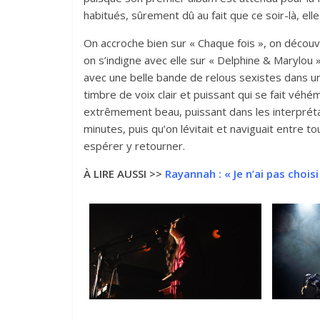
habitués, sûrement dû au fait que ce soir-là, elle
On accroche bien sur « Chaque fois », on découv
on s’indigne avec elle sur « Delphine & Marylou 
avec une belle bande de relous sexistes dans u
timbre de voix clair et puissant qui se fait véhé
extrêmement beau, puissant dans les interpréta
minutes, puis qu’on lévitait et naviguait entre 
espérer y retourner.
À LIRE AUSSI >>
Rayannah : « Je n’ai pas choisi