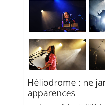
Héliodrome : ne ja
apparences