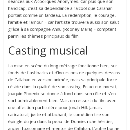
séances aux Alcooliques Anonymes. Car plus que son
handicap, c’est sa dépendance à l’alcool que Callahan
portait comme un fardeau. La rédemption, le courage,
l’amitié et l’amour – car l’artiste trouvera aussi son salut
grâce à sa compagne Annu (Rooney Mara) – comptent
parmi les thèmes principaux du film.
Casting musical
La mise en scène du long métrage fonctionne bien, sur
fonds de flashbacks et d’incursions de quelques dessins
de Callahan en version animée, mais sa principale force
réside dans la qualité de son casting. En acteur investi,
Joaquin Phoenix se donne à fond dans son rôle et s’en
sort admirablement bien. Mais on ressort du film avec
une affection particulière pour Jonah Hill. Jamais
caricatural, juste et attachant, le comédien tire son
épingle du jeu dans la peau de Donnie, riche héritier,
ancien toxicomane et mentor de Callahan. L’autre bonne