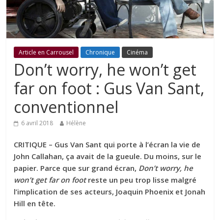
Article en Carrousel
Chronique
Cinéma
Don’t worry, he won’t get
far on foot : Gus Van Sant,
conventionnel
6 avril 2018
Hélène
CRITIQUE – Gus Van Sant qui porte à l’écran la vie de
John Callahan, ça avait de la gueule. Du moins, sur le
papier. Parce que sur grand écran,
Don’t worry, he
won’t get far on foot
reste un peu trop lisse malgré
l’implication de ses acteurs, Joaquin Phoenix et Jonah
Hill en tête.