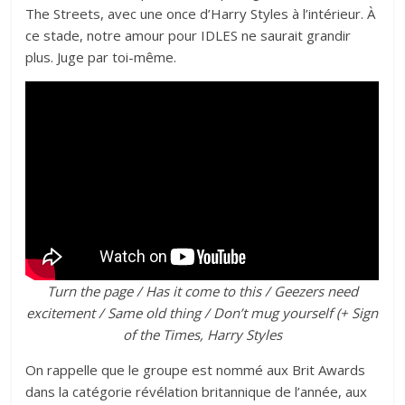
The Streets, avec une once d’Harry Styles à l’intérieur. À
ce stade, notre amour pour IDLES ne saurait grandir
plus. Juge par toi-même.
Turn the page / Has it come to this / Geezers need
excitement / Same old thing / Don’t mug yourself (+ Sign
of the Times, Harry Styles
On rappelle que le groupe est nommé aux Brit Awards
dans la catégorie révélation britannique de l’année, aux