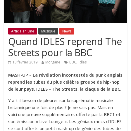
Article en Une
Musique
News
Quand IDLES reprend The
Streets pour la BBC
,
13 février 2019
Morgane
BBC
idles
MASH-UP – La révélation incontestée du punk anglais
reprend les tubes du plus célèbre groupe de hip-hop
de leur pays. IDLES – The Streets, la claque de la BBC.
Y a-t-il besoin de pleurer sur la suprématie musicale
britannique une fois de plus ? Je ne sais pas. Mais en
voici une preuve supplémentaire, offerte par la BBC1 et
son émission « Live Lounge ». Les géniaux mecs d’IDLES
se sont offerts un petit mash-up de génie des tubes de