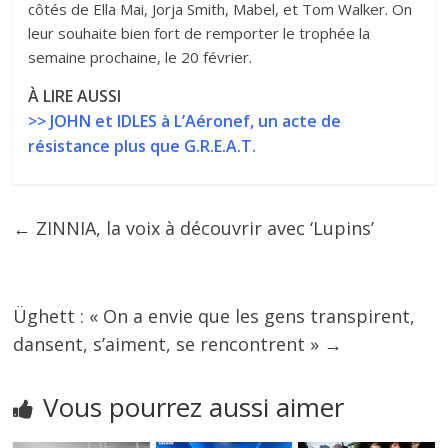
côtés de Ella Mai, Jorja Smith, Mabel, et Tom Walker. On
leur souhaite bien fort de remporter le trophée la
semaine prochaine, le 20 février.
À LIRE AUSSI
>>
JOHN et IDLES à L’Aéronef, un acte de
résistance plus que G.R.E.A.T.
←
ZINNIA, la voix à découvrir avec ‘Lupins’
Üghett : « On a envie que les gens transpirent,
dansent, s’aiment, se rencontrent »
→
Vous pourrez aussi aimer