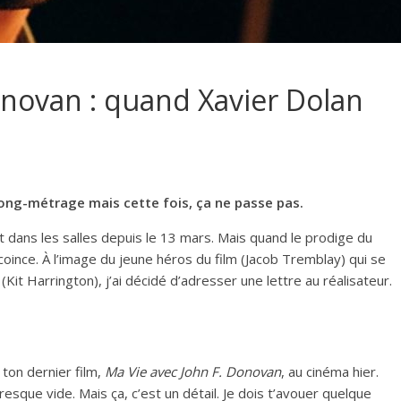
onovan : quand Xavier Dolan
ong-métrage mais cette fois, ça ne passe pas.
 dans les salles depuis le 13 mars. Mais quand le prodige du
ince. À l’image du jeune héros du film (Jacob Tremblay) qui se
Kit Harrington), j’ai décidé d’adresser une lettre au réalisateur.
r ton dernier film,
Ma Vie avec John F. Donovan
, au cinéma hier.
resque vide. Mais ça, c’est un détail. Je dois t’avouer quelque