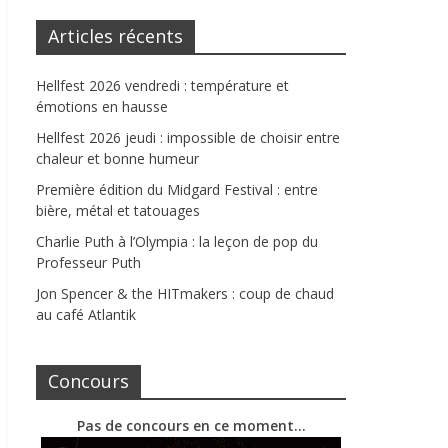
Articles récents
Hellfest 2026 vendredi : température et
émotions en hausse
Hellfest 2026 jeudi : impossible de choisir entre
chaleur et bonne humeur
Première édition du Midgard Festival : entre
bière, métal et tatouages
Charlie Puth à l’Olympia : la leçon de pop du
Professeur Puth
Jon Spencer & the HITmakers : coup de chaud
au café Atlantik
Concours
Pas de concours en ce moment…