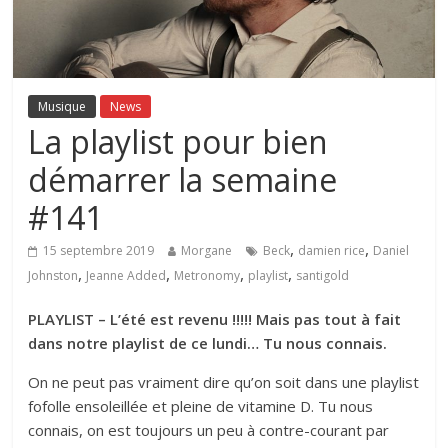
Musique
News
La playlist pour bien
démarrer la semaine
#141
,
,
15 septembre 2019
Morgane
Beck
damien rice
Daniel
,
,
,
,
Johnston
Jeanne Added
Metronomy
playlist
santigold
PLAYLIST – L’été est revenu !!!!! Mais pas tout à fait
dans notre playlist de ce lundi… Tu nous connais.
On ne peut pas vraiment dire qu’on soit dans une playlist
fofolle ensoleillée et pleine de vitamine D. Tu nous
connais, on est toujours un peu à contre-courant par