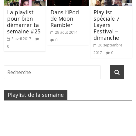
La playlist
Dans l’iPod
Playlist
pour bien
de Moon
spéciale 7
démarrer ta
Rambler
Layers
semaine #25
Festival –
29 août 2014
dimanche
3 avril 2017
0
26 septembre
0
2017
0
Playlist de la semaine