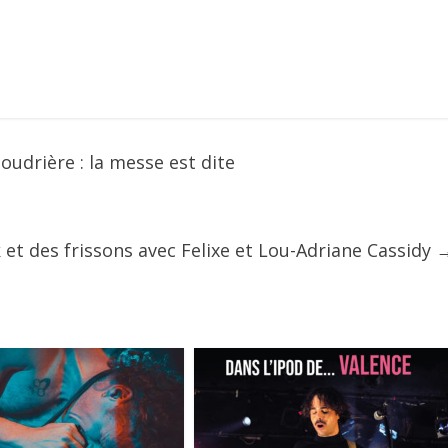
udrière : la messe est dite
 et des frissons avec Felixe et Lou-Adriane Cassidy