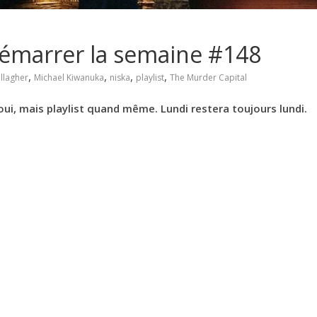
 démarrer la semaine #148
,
,
,
,
llagher
Michael Kiwanuka
niska
playlist
The Murder Capital
 oui, mais playlist quand même. Lundi restera toujours lundi.