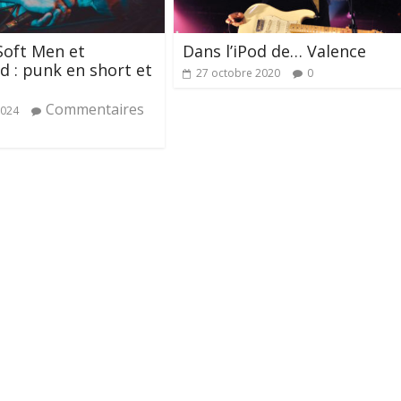
Soft Men et
Dans l’iPod de… Valence
 : punk en short et
27 octobre 2020
0
Commentaires
2024