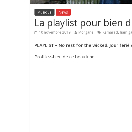
Musique
News
La playlist pour bien
,
10 novembre 2019
Morgane
Kamarad
liam ga
PLAYLIST – No rest for the wicked. Jour férié
Profitez-bien de ce beau lundi !