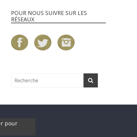
POUR NOUS SUIVRE SUR LES
RÉSEAUX
er pour