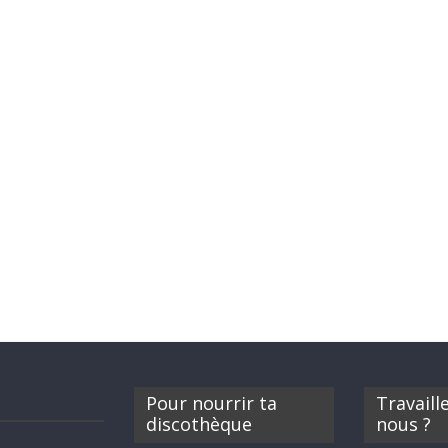
Pour nourrir ta
Travaill
discothèque
nous ?