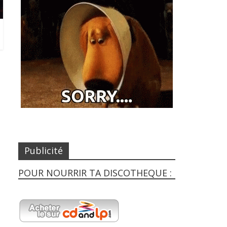
Publicité
POUR NOURRIR TA DISCOTHEQUE :