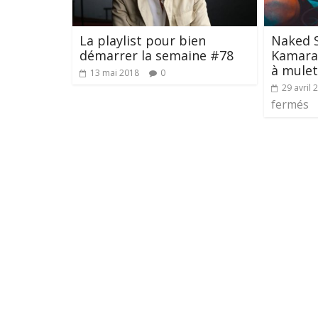
La playlist pour bien
Naked 
démarrer la semaine #78
Kamarad
à mulet
13 mai 2018
0
29 avril 
fermés