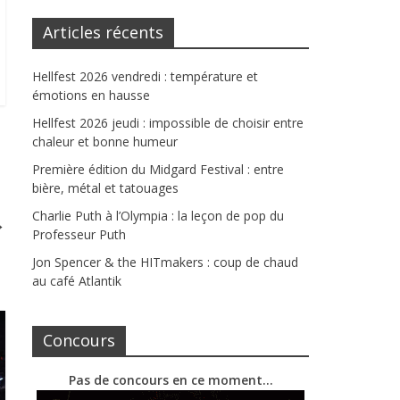
Articles récents
Hellfest 2026 vendredi : température et
émotions en hausse
Hellfest 2026 jeudi : impossible de choisir entre
chaleur et bonne humeur
Première édition du Midgard Festival : entre
bière, métal et tatouages
Charlie Puth à l’Olympia : la leçon de pop du
→
Professeur Puth
Jon Spencer & the HITmakers : coup de chaud
au café Atlantik
Concours
Pas de concours en ce moment…