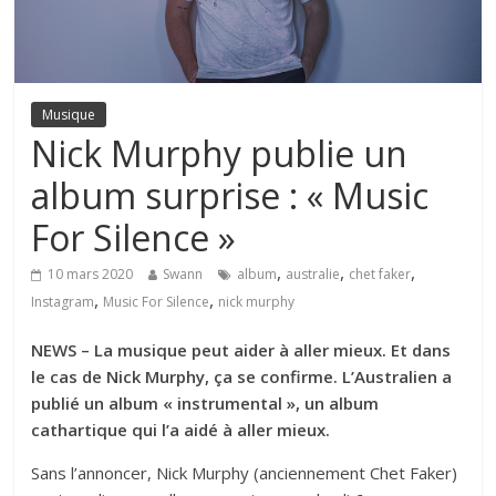
Musique
Nick Murphy publie un
album surprise : « Music
For Silence »
,
,
,
10 mars 2020
Swann
album
australie
chet faker
,
,
Instagram
Music For Silence
nick murphy
NEWS – La musique peut aider à aller mieux. Et dans
le cas de Nick Murphy, ça se confirme. L’Australien a
publié un album « instrumental », un album
cathartique qui l’a aidé à aller mieux.
Sans l’annoncer, Nick Murphy (anciennement Chet Faker)