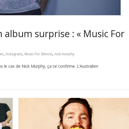
 album surprise : « Music For
,
,
,
ker
Instagram
Music For Silence
nick murphy
s le cas de Nick Murphy, ça se confirme. L’Australien