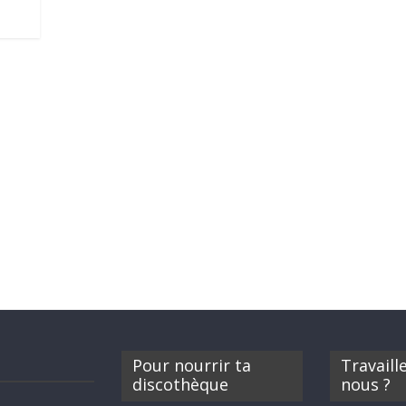
Pour nourrir ta
Travaill
discothèque
nous ?