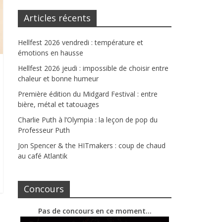
Articles récents
Hellfest 2026 vendredi : température et
émotions en hausse
Hellfest 2026 jeudi : impossible de choisir entre
chaleur et bonne humeur
Première édition du Midgard Festival : entre
bière, métal et tatouages
Charlie Puth à l’Olympia : la leçon de pop du
Professeur Puth
Jon Spencer & the HITmakers : coup de chaud
au café Atlantik
Concours
Pas de concours en ce moment…