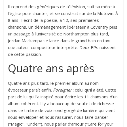
Il reprend des génériques de télévision, suit sa mère à
l’église pour chanter, et se construit sur de la Motown. À
8 ans, il écrit de la poésie, à 12, ses premières
chansons. Un déménagement libérateur à Coventry puis
un passage à l’université de Northampton plus tard,
Jordan Mackampa se lance dans le grand bain en tant
que auteur-compositeur-interprète. Deux EPs naissent
de cette passion.
Quatre ans après
Quatre ans plus tard, le premier album au nom
évocateur paraît enfin.
Foreigner
: celui qu’il a été. Cette
part de lui qui l’a inspiré pour écrire les 11 chansons d’un
album cohérent. Il y a beaucoup de soul et de richesse
dans ce timbre de voix rond gorgé de lumière qui vient
nous enveloper et nous rassurer, nous faire danser
(“Magic”, “Under”), nous parler d’amour (“Care for your