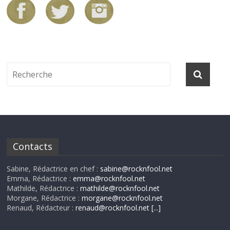
Contacts
Sabine, Rédactrice en chef :
sabine@rocknfool.net
Emma, Rédactrice :
emma@rocknfool.net
Mathilde, Rédactrice :
mathilde@rocknfool.net
Morgane, Rédactrice :
morgane@rocknfool.net
Renaud, Rédacteur :
renaud@rocknfool.net
[...]