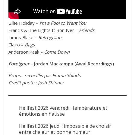
Billie Holiday –
I’m a Fool to Want You
Francis & The Lights ft Bon Iver –
Friends
James Blake –
Retrograde
Clairo –
Bags
Anderson.Paak –
Come Down
Foreigner
– Jordan Mackampa (Awal Recordings)
Propos recueillis par Emma Shindo
Crédit photo : Josh Shinner
Hellfest 2026 vendredi : température et
émotions en hausse
Hellfest 2026 jeudi : impossible de choisir
entre chaleur et bonne humeur