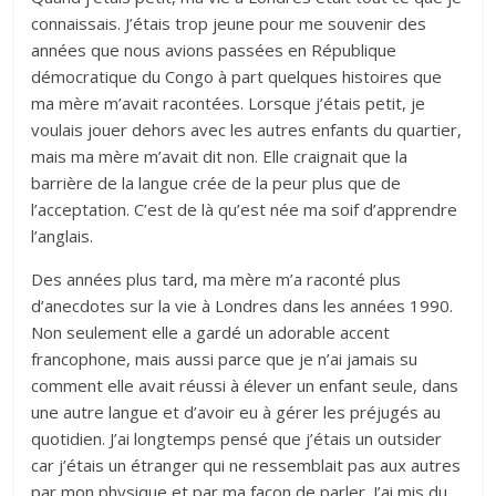
connaissais. J’étais trop jeune pour me souvenir des
années que nous avions passées en République
démocratique du Congo à part quelques histoires que
ma mère m’avait racontées. Lorsque j’étais petit, je
voulais jouer dehors avec les autres enfants du quartier,
mais ma mère m’avait dit non. Elle craignait que la
barrière de la langue crée de la peur plus que de
l’acceptation. C’est de là qu’est née ma soif d’apprendre
l’anglais.
Des années plus tard, ma mère m’a raconté plus
d’anecdotes sur la vie à Londres dans les années 1990.
Non seulement elle a gardé un adorable accent
francophone, mais aussi parce que je n’ai jamais su
comment elle avait réussi à élever un enfant seule, dans
une autre langue et d’avoir eu à gérer les préjugés au
quotidien. J’ai longtemps pensé que j’étais un outsider
car j’étais un étranger qui ne ressemblait pas aux autres
par mon physique et par ma façon de parler. J’ai mis du