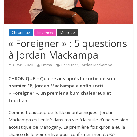
Chronique
Interview
Musique
« Foreigner » : 5 questions
à Jordan Mackampa
,
6 avril 2020
Emma
Foreigner
Jordan Mackampa
CHRONIQUE – Quatre ans après la sortie de son
premier EP, Jordan Mackampa a enfin sorti
« Foreigner », un premier album chaleureux et
touchant.
Comme beaucoup de folkleux britanniques, Jordan
Mackampa est entré dans ma vie à la suite d’une session
acoustique de Mahogany. La première fois qu’on a eu la
chance de le voir en live pour confirmer mon
crush