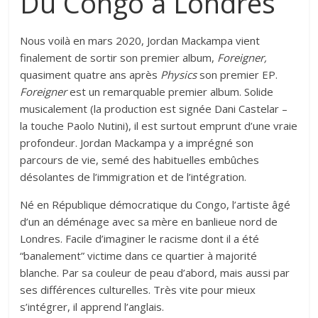
Du Congo à Londres
Nous voilà en mars 2020, Jordan Mackampa vient
finalement de sortir son premier album,
Foreigner,
quasiment quatre ans après
Physics
son premier EP.
Foreigner
est un remarquable premier album. Solide
musicalement (la production est signée Dani Castelar –
la touche Paolo Nutini), il est surtout emprunt d’une vraie
profondeur. Jordan Mackampa y a imprégné son
parcours de vie, semé des habituelles embûches
désolantes de l’immigration et de l’intégration.
Né en République démocratique du Congo, l’artiste âgé
d’un an déménage avec sa mère en banlieue nord de
Londres. Facile d’imaginer le racisme dont il a été
“banalement” victime dans ce quartier à majorité
blanche. Par sa couleur de peau d’abord, mais aussi par
ses différences culturelles. Très vite pour mieux
s’intégrer, il apprend l’anglais.