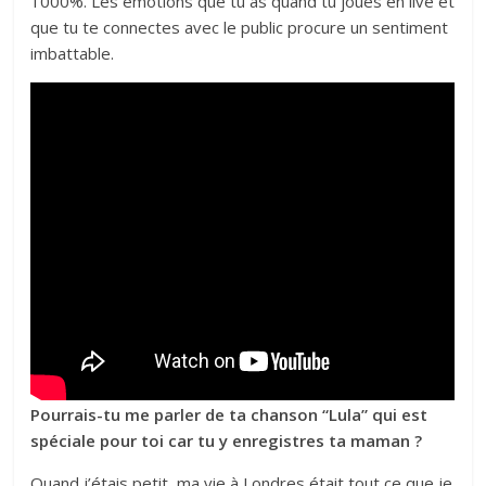
1000%. Les émotions que tu as quand tu joues en live et
que tu te connectes avec le public procure un sentiment
imbattable.
Pourrais-tu me parler de ta chanson “Lula” qui est
spéciale pour toi car tu y enregistres ta maman ?
Quand j’étais petit, ma vie à Londres était tout ce que je