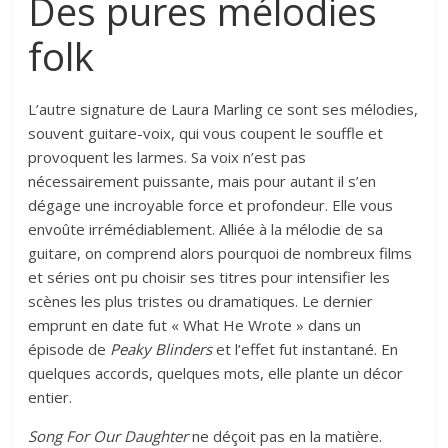
Des pures mélodies
folk
L’autre signature de Laura Marling ce sont ses mélodies,
souvent guitare-voix, qui vous coupent le souffle et
provoquent les larmes. Sa voix n’est pas
nécessairement puissante, mais pour autant il s’en
dégage une incroyable force et profondeur. Elle vous
envoûte irrémédiablement. Alliée à la mélodie de sa
guitare, on comprend alors pourquoi de nombreux films
et séries ont pu choisir ses titres pour intensifier les
scènes les plus tristes ou dramatiques. Le dernier
emprunt en date fut « What He Wrote » dans un
épisode de
Peaky Blinders
et l’effet fut instantané. En
quelques accords, quelques mots, elle plante un décor
entier.
Song For Our Daughter
ne déçoit pas en la matière.