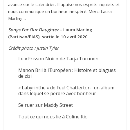
avance sur le calendrier. Il apaise nos esprits inquiets et
nous communique un bonheur inespéré. Merci Laura
Marling…
Songs For Our Daughter
– Laura Marling
(Partisan/PIAS), sortie le 10 avril 2020
Crédit photo : Justin Tyler
Le « Frisson Noir » de Tarja Turunen
Manon Bril à l’Européen : Histoire et blagues
de zizi
« Labyrinthe » de Feu! Chatterton : un album
dans lequel se perdre avec bonheur
Se ruer sur Maddy Street
Tout ce qui nous lie à Coline Rio