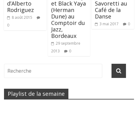
d’Alberto
et Black Yaya
Savoretti au
Rodriguez
(Herman
Café de la
Dune) au
Danse
8 août 2015
Comptoir du
3 mai 2017
0
0
Jazz,
Bordeaux
29 septembre
2013
0
Playlist de la semaine