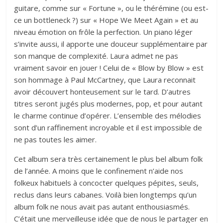
guitare, comme sur « Fortune », ou le thérémine (ou est-
ce un bottleneck ?) sur « Hope We Meet Again » et au
niveau émotion on frôle la perfection. Un piano léger
s’invite aussi, il apporte une douceur supplémentaire par
son manque de complexité. Laura admet ne pas
vraiment savoir en jouer ! Celui de « Blow by Blow » est
son hommage à Paul McCartney, que Laura reconnait
avoir découvert honteusement sur le tard. D’autres
titres seront jugés plus modernes, pop, et pour autant
le charme continue d’opérer. L’ensemble des mélodies
sont d’un raffinement incroyable et il est impossible de
ne pas toutes les aimer.
Cet album sera très certainement le plus bel album folk
de l’année. A moins que le confinement n’aide nos
folkeux habituels à concocter quelques pépites, seuls,
reclus dans leurs cabanes. Voilà bien longtemps qu’un
album folk ne nous avait pas autant enthousiasmés.
C’était une merveilleuse idée que de nous le partager en