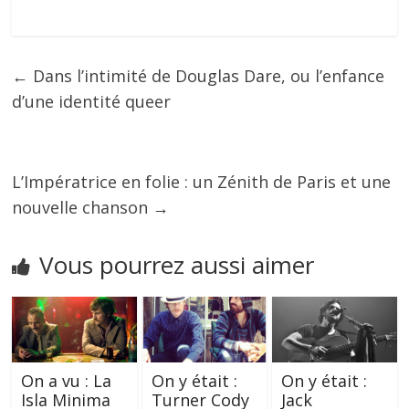
←
Dans l’intimité de Douglas Dare, ou l’enfance
d’une identité queer
L’Impératrice en folie : un Zénith de Paris et une
nouvelle chanson
→
Vous pourrez aussi aimer
On a vu : La
On y était :
On y était :
Isla Minima
Turner Cody
Jack