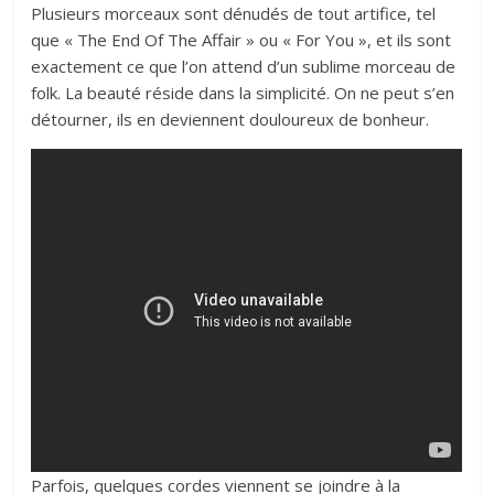
Plusieurs morceaux sont dénudés de tout artifice, tel
que « The End Of The Affair » ou « For You », et ils sont
exactement ce que l’on attend d’un sublime morceau de
folk. La beauté réside dans la simplicité. On ne peut s’en
détourner, ils en deviennent douloureux de bonheur.
Parfois, quelques cordes viennent se joindre à la