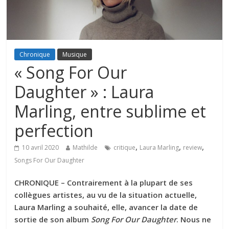
Chronique
Musique
« Song For Our
Daughter » : Laura
Marling, entre sublime et
perfection
,
,
,
10 avril 2020
Mathilde
critique
Laura Marling
review
Songs For Our Daughter
CHRONIQUE – Contrairement à la plupart de ses
collègues artistes, au vu de la situation actuelle,
Laura Marling a souhaité, elle, avancer la date de
sortie de son album
Song For Our Daughter
. Nous ne