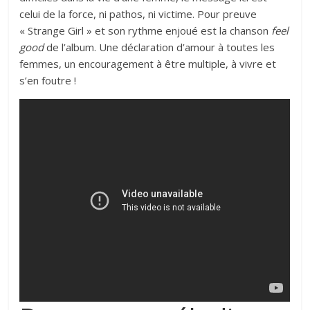
celui de la force, ni pathos, ni victime. Pour preuve
« Strange Girl » et son rythme enjoué est la chanson
feel
good
de l’album. Une déclaration d’amour à toutes les
femmes, un encouragement à être multiple, à vivre et
s’en foutre !