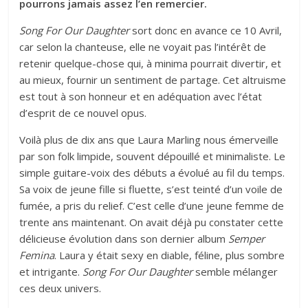
pourrons jamais assez l’en remercier.
Song For Our Daughter
sort donc en avance ce 10 Avril,
car selon la chanteuse, elle ne voyait pas l’intérêt de
retenir quelque-chose qui, à minima pourrait divertir, et
au mieux, fournir un sentiment de partage. Cet altruisme
est tout à son honneur et en adéquation avec l’état
d’esprit de ce nouvel opus.
Voilà plus de dix ans que Laura Marling nous émerveille
par son folk limpide, souvent dépouillé et minimaliste. Le
simple guitare-voix des débuts a évolué au fil du temps.
Sa voix de jeune fille si fluette, s’est teinté d’un voile de
fumée, a pris du relief. C’est celle d’une jeune femme de
trente ans maintenant. On avait déjà pu constater cette
délicieuse évolution dans son dernier album
Semper
Femina
. Laura y était sexy en diable, féline, plus sombre
et intrigante.
Song For Our Daughter
semble mélanger
ces deux univers.