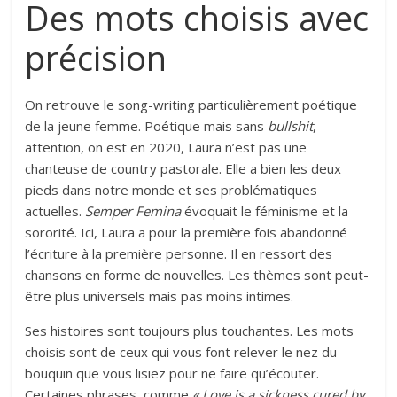
Des mots choisis avec
précision
On retrouve le song-writing particulièrement poétique
de la jeune femme. Poétique mais sans
bullshit
,
attention, on est en 2020, Laura n’est pas une
chanteuse de country pastorale. Elle a bien les deux
pieds dans notre monde et ses problématiques
actuelles.
Semper Femina
évoquait le féminisme et la
sororité. Ici, Laura a pour la première fois abandonné
l’écriture à la première personne. Il en ressort des
chansons en forme de nouvelles. Les thèmes sont peut-
être plus universels mais pas moins intimes.
Ses histoires sont toujours plus touchantes. Les mots
choisis sont de ceux qui vous font relever le nez du
bouquin que vous lisiez pour ne faire qu’écouter.
Certaines phrases, comme
« Love is a sickness cured by