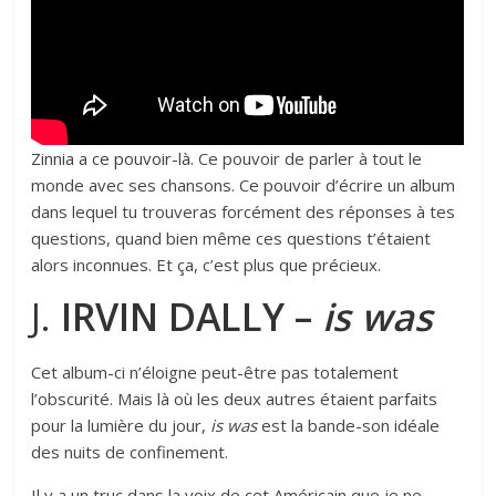
Zinnia a ce pouvoir-là.
Ce pouvoir de parler à tout le
monde avec ses chansons. Ce pouvoir d’écrire un album
dans lequel tu trouveras forcément des réponses à tes
questions, quand bien même ces questions t’étaient
alors inconnues. Et ça, c’est plus que précieux.
J.
IRVIN DALLY –
is was
Cet album-ci n’éloigne peut-être pas totalement
l’obscurité. Mais là où les deux autres étaient parfaits
pour la lumière du jour,
is was
est la bande-son idéale
des nuits de confinement.
Il y a un truc dans
la voix de cet Américain
que je ne