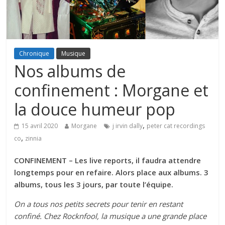
Chronique
Musique
Nos albums de
confinement : Morgane et
la douce humeur pop
,
15 avril 2020
Morgane
j irvin dally
peter cat recordings
,
co
zinnia
CONFINEMENT – Les live reports, il faudra attendre
longtemps pour en refaire. Alors place aux albums. 3
albums, tous les 3 jours, par toute l’équipe.
On a tous nos petits secrets pour tenir en restant
confiné. Chez Rocknfool, la musique a une grande place