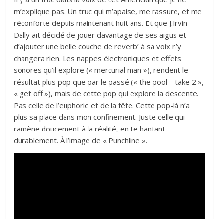
m’explique pas. Un truc qui m’apaise, me rassure, et me
réconforte depuis maintenant huit ans. Et que
J.Irvin
Dally
ait décidé de jouer davantage de ses aigus et
d’ajouter une belle couche de reverb’ à sa voix n’y
changera rien. Les nappes électroniques et effets
sonores qu’il explore (« mercurial man »), rendent le
résultat plus pop que par le passé (« the pool – take 2 »,
« get off »), mais de cette pop qui explore la descente.
Pas celle de l’euphorie et de la fête. Cette pop-là n’a
plus sa place dans mon confinement. Juste celle qui
ramène doucement à la réalité, en te hantant
durablement. À l’image de « Punchline ».