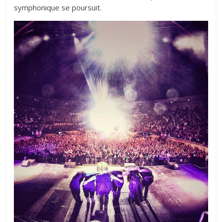
symphonique se poursuit.