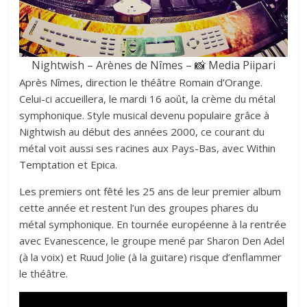
Nightwish – Arènes de Nîmes – 📸
Media Piipari
Après Nîmes, direction le théâtre Romain d’Orange.
Celui-ci accueillera, le mardi 16 août, la crème du métal
symphonique. Style musical devenu populaire grâce à
Nightwish au début des années 2000, ce courant du
métal voit aussi ses racines aux Pays-Bas, avec
Within
Temptation
et Epica.
Les premiers ont fêté les 25 ans de leur premier album
cette année et restent l’un des groupes phares du
métal symphonique. En tournée européenne à la rentrée
avec Evanescence, le groupe mené par Sharon Den Adel
(à la voix) et Ruud Jolie (à la guitare) risque d’enflammer
le théâtre.