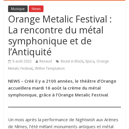
Musique
News
Orange Metalic Festival :
La rencontre du métal
symphonique et de
l’Antiquité
,
,
6 août 2022
Renaud
Beast in Black
Epica
Orange
,
Metalic Festival
Within Temptation
NEWS – Créé il y a 2100 années, le théâtre d’Orange
accueillera mardi 16 août la crème du métal
symphonique, grâce à l’Orange Metalic Festival
.
Un mois après la performance de Nightwish aux Arènes
de Nîmes, l’été mêlant monuments antiques et métal