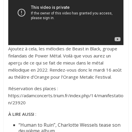
Ajoutez à cela, les mélodies de
Beast in Black
, groupe
finlandais de Power Métal. Voilà que vous aurez un
aperçu de ce qui se fait de mieux dans le métal
mélodique en 2022. Rendez-vous donc le mardi 16 août
au théâtre d’Orange pour l’Orange Metalic Festival.
Réservation des places :
https://adamconcerts.trium.fr/index.php/14/manifestatio
n/23920
À LIRE AUSSI
:
“Human to Ruin”, Charlotte Wessels tease son
deuxième album.