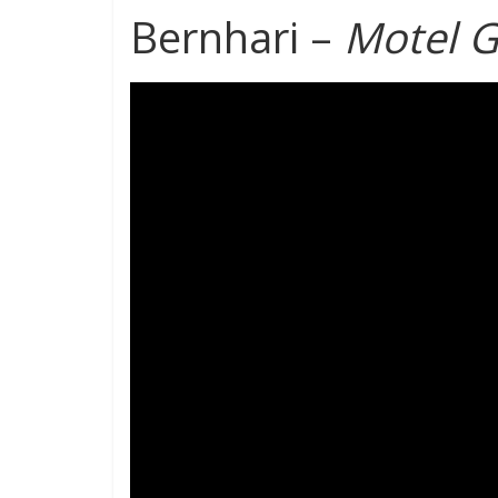
Bernhari –
Motel 