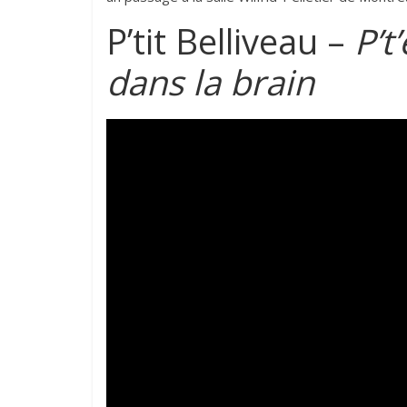
P’tit Belliveau –
P’t
dans la brain