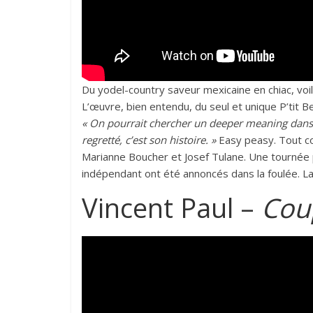
Du yodel-country saveur mexicaine en chiac, voi
L’œuvre, bien entendu, du seul et unique P’tit Bel
« On pourrait chercher un deeper meaning dans c’
regretté, c’est son histoire. »
Easy peasy. Tout co
Marianne Boucher et Josef Tulane. Une tournée 
indépendant ont été annoncés dans la foulée. La
Vincent Paul –
Cou