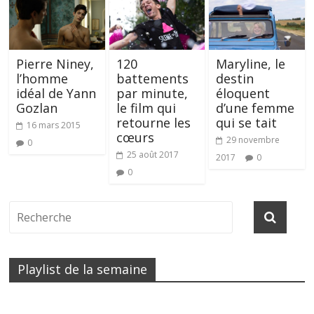
Pierre Niney,
120
Maryline, le
l’homme
battements
destin
idéal de Yann
par minute,
éloquent
Gozlan
le film qui
d’une femme
retourne les
qui se tait
16 mars 2015
cœurs
29 novembre
0
25 août 2017
2017
0
0
Playlist de la semaine