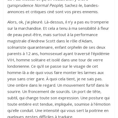
(jurisprudence
Normal People
). Sachez-le, bandes-
annonces et critiques ciné sont vos pires ennemis.
Alors, ok, j’ai pleuré. Là-dessus, il n’y a pas eu tromperie
sur la marchandise. Et cela a tenu à ma sensibilité à fleur
de peau peut-être, mais surtout à la performance
magistrale d’Andrew Scott dans le rôle d’Adam,
scénariste quarantenaire, enfant orphelin de ses deux
parents à 12 ans, homosexuel ayant traversé l’épidémie
VIH, homme solitaire et isolé dans une tour de verre
londonienne. Ce qu’il se passe sur le visage de cet
homme-là a de quoi vous faire monter les larmes aux
yeux sans crier gare. À quoi cela tient, je ne sais pas.
Une ombre dans le regard. Un mouvement furtif dans le
sourire. Un froncement de sourcils. Un port de tête,
subtil, qui change toute son expression. Une posture qui
toute entière est tendue, impliquée, soumise à l’émotion
qu’elle conduit. Une intensité qui vous sert la poitrine en
quelques gestes difficiles à traduire.