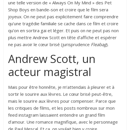
une telle version de « Always On My Mind » des Pet
Shop Boys en bande-son et croire que le film sera
joyeux. On ne peut pas explicitement faire comprendre
qu’une tragédie familiale se cache dans ce film et croire
qu’on en sortira gai et léger. Et puis on ne peut pas non
plus mettre Andrew Scott en tête d’affiche et espérer
ne pas avoir le cœur brisé (jurisprudence
Fleabag
).
Andrew Scott, un
acteur magistral
Mais pour être honnête, je m’attendais à pleurer et à
sortir le sourire aux lèvres. Le cœur brisé peut-être,
mais le sourire aux lèvres pour compenser. Parce que
les critiques de films, et les posts nombreux sur mon
feed instagram laissaient entendre un grand film
d’amour. Une romance magnifique, avec le personnage
de Paul Mescal. Et ça, on voulait bien y croire