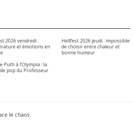
st 2026 vendredi :
Hellfest 2026 jeudi : impossible
rature et émotions en
de choisir entre chaleur et
se
bonne humeur
e Puth à l’Olympia : la
 de pop du Professeur
ce le chaos