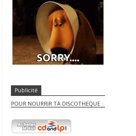
Publicité
POUR NOURRIR TA DISCOTHEQUE :