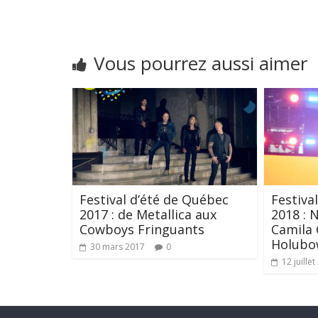
Vous pourrez aussi aimer
Festival d’été de Québec
Festiva
2017 : de Metallica aux
2018 : 
Cowboys Fringuants
Camila 
Holubo
30 mars 2017
0
12 juille