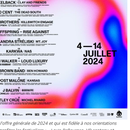
offre générale de 2024 et qui est fidèle à nos orientations