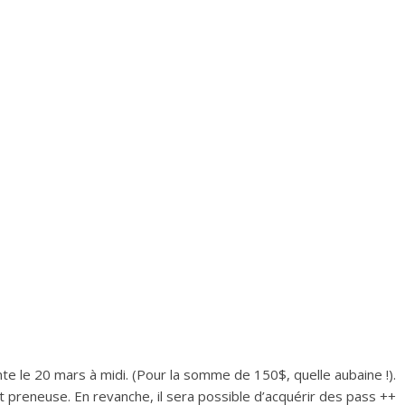
nte le 20 mars à midi. (Pour la somme de 150$, quelle aubaine !).
 preneuse. En revanche, il sera possible d’acquérir des pass ++