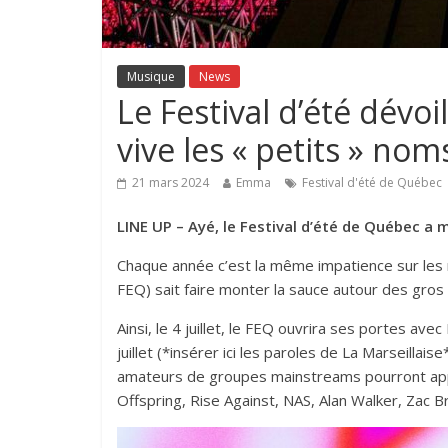
Musique
News
Le Festival d’été dévo
vive les « petits » nom
21 mars 2024
Emma
Festival d'été de Québec
LINE UP – Ayé, le Festival d’été de Québec a
Chaque année c’est la même impatience sur les ré
FEQ) sait faire monter la sauce autour des gros 
Ainsi, le 4 juillet, le FEQ ouvrira ses portes avec
juillet (*insérer ici les paroles de La Marseilla
amateurs de groupes mainstreams pourront appl
Offspring, Rise Against, NAS, Alan Walker, Zac 