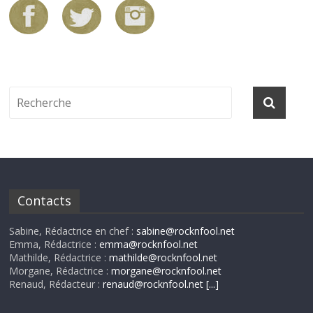
Contacts
Sabine, Rédactrice en chef :
sabine@rocknfool.net
Emma, Rédactrice :
emma@rocknfool.net
Mathilde, Rédactrice :
mathilde@rocknfool.net
Morgane, Rédactrice :
morgane@rocknfool.net
Renaud, Rédacteur :
renaud@rocknfool.net
[...]