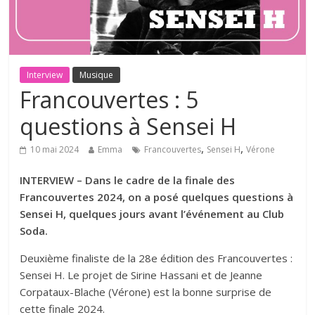
Interview
Musique
Francouvertes : 5
questions à Sensei H
,
,
10 mai 2024
Emma
Francouvertes
Sensei H
Vérone
INTERVIEW – Dans le cadre de la finale des
Francouvertes 2024, on a posé quelques questions à
Sensei H, quelques jours avant l’événement au Club
Soda.
Deuxième finaliste de la 28e édition des Francouvertes :
Sensei H. Le projet de Sirine Hassani et de Jeanne
Corpataux-Blache (Vérone) est la bonne surprise de
cette finale 2024.