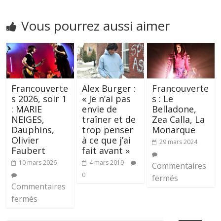
Vous pourrez aussi aimer
Francouverte
Alex Burger :
Francouverte
s 2026, soir 1
« Je n’ai pas
s : Le
: MARIE
envie de
Belladone,
NEIGES,
traîner et de
Zea Calla, La
Dauphins,
trop penser
Monarque
Olivier
à ce que j’ai
29 mars 2024
Faubert
fait avant »
10 mars 2026
4 mars 2019
Commentaires
0
fermés
Commentaires
fermés