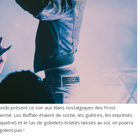
pondu présent ce soir aux élans nostalgiques des Frost
ermé. Les Buffalo étaient de sortie, les guêtres, les imprimés
uatre!) et le tas de gobelets éclatés laissés au sol, on pourra
golent pas !