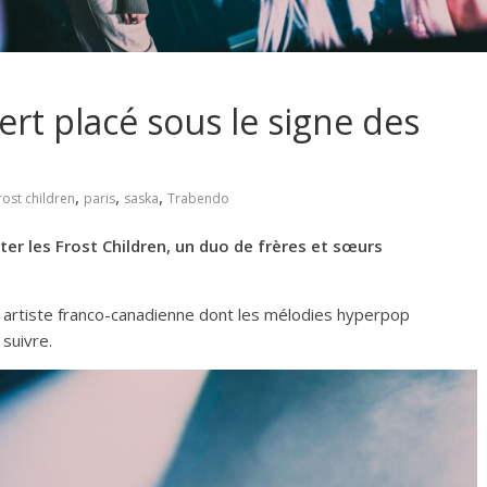
ert placé sous le signe des
,
,
,
rost children
paris
saska
Trabendo
r les Frost Children, un duo de frères et sœurs
artiste franco-canadienne dont les mélodies hyperpop
 suivre.