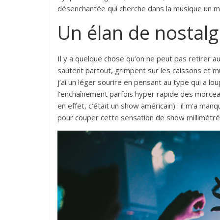
désenchantée qui cherche dans la musique un mo
Un élan de nostalg
Il y a quelque chose qu’on ne peut pas retirer aux
sautent partout, grimpent sur les caissons et mu
j’ai un léger sourire en pensant au type qui a lo
l’enchaînement parfois hyper rapide des morceau
en effet, c’était un show américain) : il m’a ma
pour couper cette sensation de show millimétr