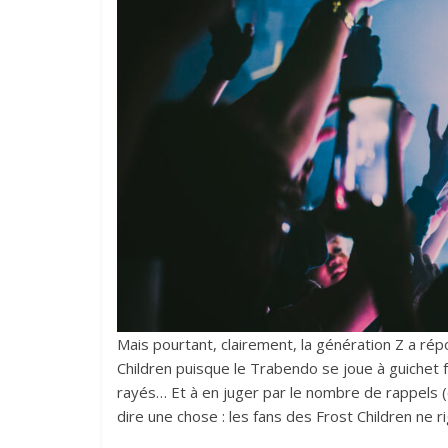
Mais pourtant, clairement, la génération Z a ré
Children puisque le Trabendo se joue à guichet f
rayés… Et à en juger par le nombre de rappels (q
dire une chose : les fans des Frost Children ne ri