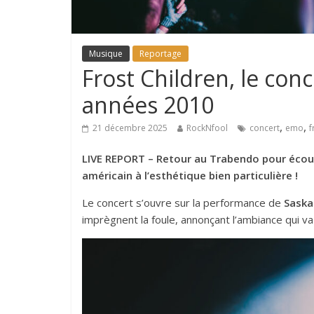
Musique
Reportage
Frost Children, le conc
années 2010
,
,
21 décembre 2025
RockNfool
concert
emo
f
LIVE REPORT – Retour au Trabendo pour écoute
américain à l’esthétique bien particulière !
Le concert s’ouvre sur la performance de
Saska
imprègnent la foule, annonçant l’ambiance qui va