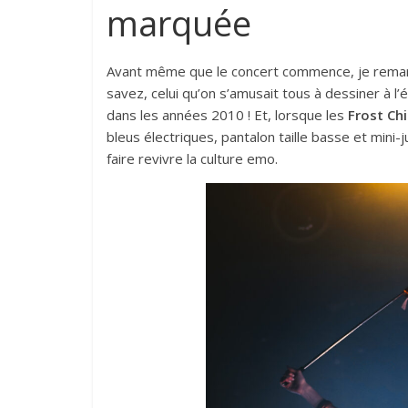
marquée
Avant même que le concert commence, je remarq
savez, celui qu’on s’amusait tous à dessiner à l’é
dans les années 2010 ! Et, lorsque les
Frost Chi
bleus électriques, pantalon taille basse et mini
faire revivre la culture emo.