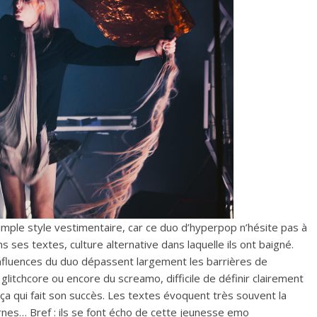
imple style vestimentaire, car ce duo d’hyperpop n’hésite pas à
ns ses textes, culture alternative dans laquelle ils ont baigné.
nfluences du duo dépassent largement les barrières de
u glitchcore ou encore du screamo, difficile de définir clairement
 ça qui fait son succès. Les textes évoquent très souvent la
ternes… Bref : ils se font écho de cette jeunesse emo