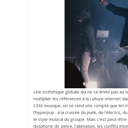
Une esthétique globale qui ne se limite pas au s
multiplier les références à la culture Internet da
Côté musique, on se rend vite compte que les i
l’hyperpop : à la croisée du punk, de l’électro, d
le style musical du groupe. Mais c’est peut-être
dysphorie de genre, l’aliénation, les conflits in