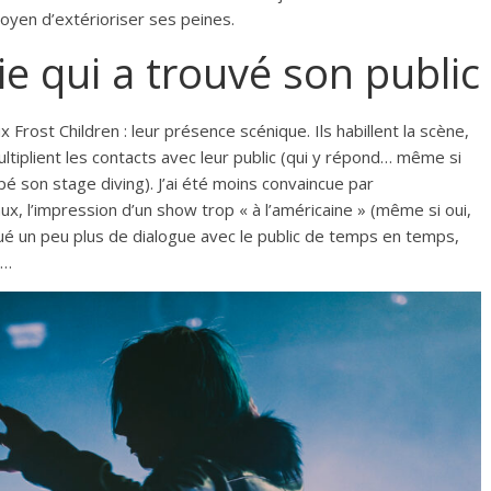
yen d’extérioriser ses peines.
ie qui a trouvé son public
 Frost Children : leur présence scénique. Ils habillent la scène,
ltiplient les contacts avec leur public (qui y répond… même si
upé son stage diving). J’ai été moins convaincue par
x, l’impression d’un show trop « à l’américaine » (même si oui,
nqué un peu plus de dialogue avec le public de temps en temps,
é…