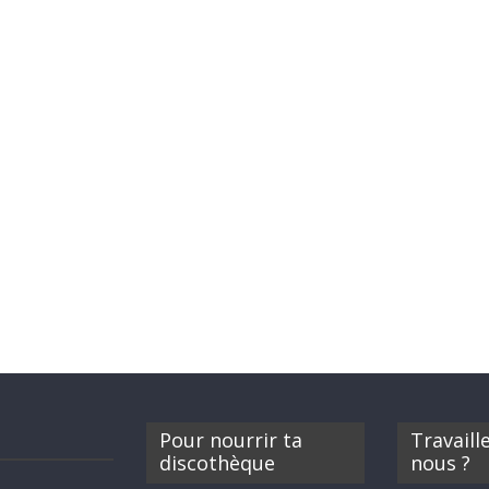
Pour nourrir ta
Travaill
discothèque
nous ?