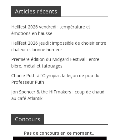
Articles récents
Hellfest 2026 vendredi : température et
émotions en hausse
Hellfest 2026 jeudi : impossible de choisir entre
chaleur et bonne humeur
Première édition du Midgard Festival : entre
bière, métal et tatouages
Charlie Puth à l’Olympia : la leçon de pop du
Professeur Puth
Jon Spencer & the HITmakers : coup de chaud
au café Atlantik
Concours
Pas de concours en ce moment…