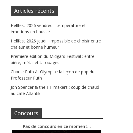
Articles récents
Hellfest 2026 vendredi : température et
émotions en hausse
Hellfest 2026 jeudi : impossible de choisir entre
chaleur et bonne humeur
Première édition du Midgard Festival : entre
bière, métal et tatouages
Charlie Puth à l’Olympia : la leçon de pop du
Professeur Puth
Jon Spencer & the HITmakers : coup de chaud
au café Atlantik
Concours
Pas de concours en ce moment…