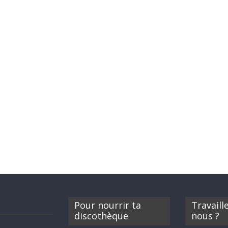
Pour nourrir ta
Travaill
discothèque
nous ?