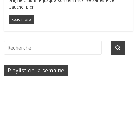
la ligne C du RER jusqu’à son terminus. Versailles-Rive-
Gauche. Bien
Read more
Playlist de la semaine