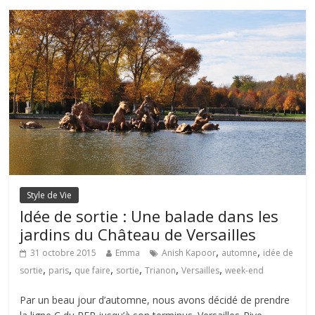
Style de Vie
Idée de sortie : Une balade dans les
jardins du Château de Versailles
,
,
31 octobre 2015
Emma
Anish Kapoor
automne
idée de
,
,
,
,
,
,
sortie
paris
que faire
sortie
Trianon
Versailles
week-end
Par un beau jour d’automne, nous avons décidé de prendre