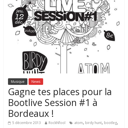
Musique
News
Gagne tes places pour la
Bootlive Session #1 à
Bordeaux !
,
,
,
5 décembre 2013
RockNfool
atom
birdy hunt
bootleg