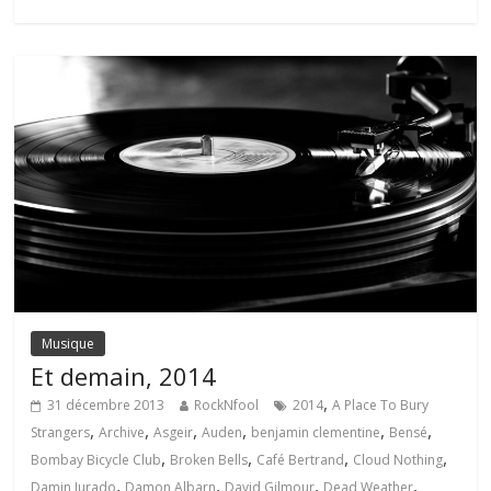
Musique
Et demain, 2014
,
31 décembre 2013
RockNfool
2014
A Place To Bury
,
,
,
,
,
,
Strangers
Archive
Asgeir
Auden
benjamin clementine
Bensé
,
,
,
,
Bombay Bicycle Club
Broken Bells
Café Bertrand
Cloud Nothing
,
,
,
,
Damin Jurado
Damon Albarn
David Gilmour
Dead Weather