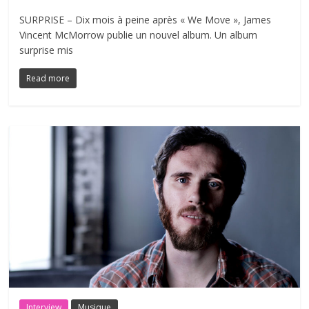
SURPRISE – Dix mois à peine après « We Move », James
Vincent McMorrow publie un nouvel album. Un album
surprise mis
Read more
Interview
Musique