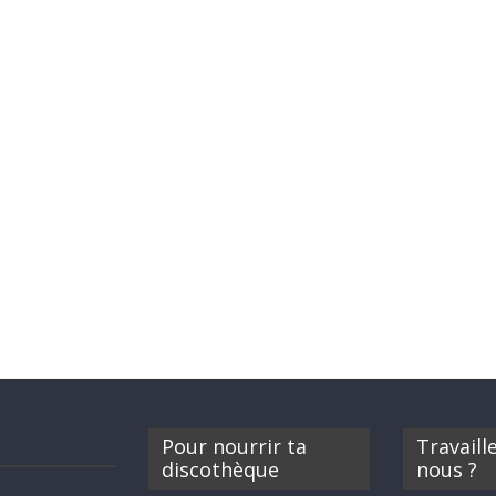
Pour nourrir ta
Travaill
discothèque
nous ?