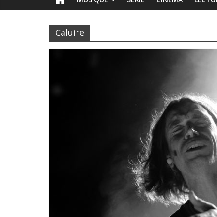
Caluire