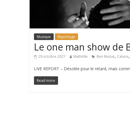
Musique
Reportage
Le one man show de 
,
29 octobre 2021
Mathilde
Ben Mazué
Caluire
LIVE REPORT – Désolée pour le retard, mais comme
Read more