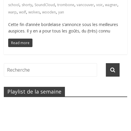
,
,
,
,
,
,
,
school
shorty
SoundCloud
trombone
vancouver
voir
wagner
,
,
,
,
warp
wolf
wolves
wooden
yan
Cette fin d’année bordelaise s’annonce sous les meilleures
auspices. Il y en a pour tous les goûts, du (très) connu
Read more
Playlist de la semaine