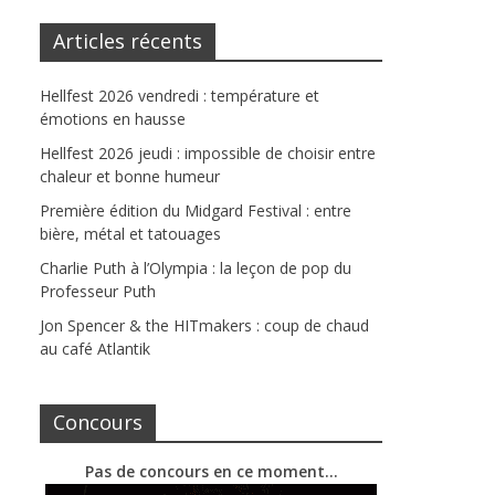
Articles récents
Hellfest 2026 vendredi : température et
émotions en hausse
Hellfest 2026 jeudi : impossible de choisir entre
chaleur et bonne humeur
Première édition du Midgard Festival : entre
bière, métal et tatouages
Charlie Puth à l’Olympia : la leçon de pop du
Professeur Puth
Jon Spencer & the HITmakers : coup de chaud
au café Atlantik
Concours
Pas de concours en ce moment…