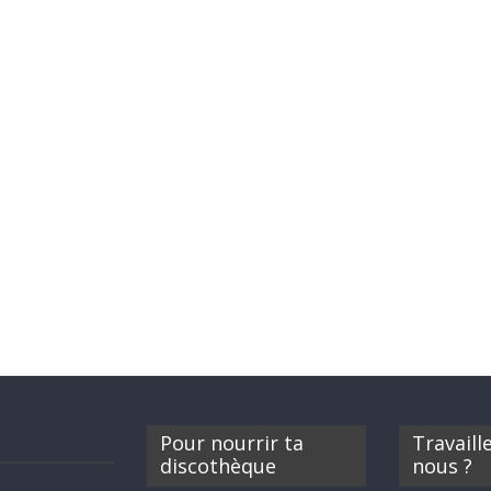
Pour nourrir ta
Travaill
discothèque
nous ?