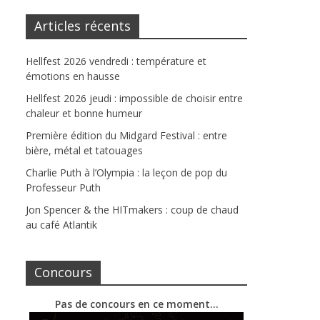
Articles récents
Hellfest 2026 vendredi : température et
émotions en hausse
Hellfest 2026 jeudi : impossible de choisir entre
chaleur et bonne humeur
Première édition du Midgard Festival : entre
bière, métal et tatouages
Charlie Puth à l’Olympia : la leçon de pop du
Professeur Puth
Jon Spencer & the HITmakers : coup de chaud
au café Atlantik
Concours
Pas de concours en ce moment…