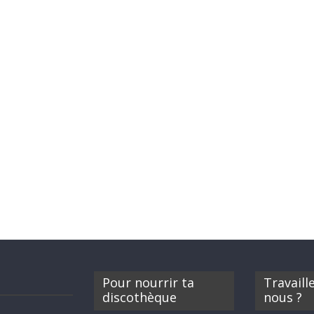
Pour nourrir ta
Travaill
discothèque
nous ?