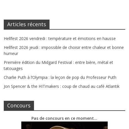
Articles récents
Hellfest 2026 vendredi : température et émotions en hausse
Hellfest 2026 jeudi : impossible de choisir entre chaleur et bonne
humeur
Première édition du Midgard Festival : entre bière, métal et
tatouages
Charlie Puth à l’Olympia : la leçon de pop du Professeur Puth
Jon Spencer & the HITmakers : coup de chaud au café Atlantik
Concours
Pas de concours en ce moment…