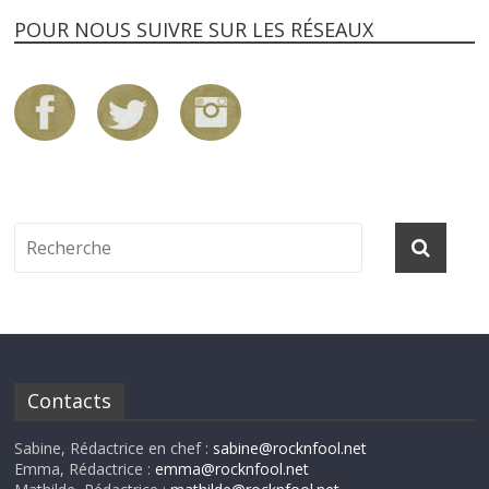
POUR NOUS SUIVRE SUR LES RÉSEAUX
Contacts
Sabine, Rédactrice en chef :
sabine@rocknfool.net
Emma, Rédactrice :
emma@rocknfool.net