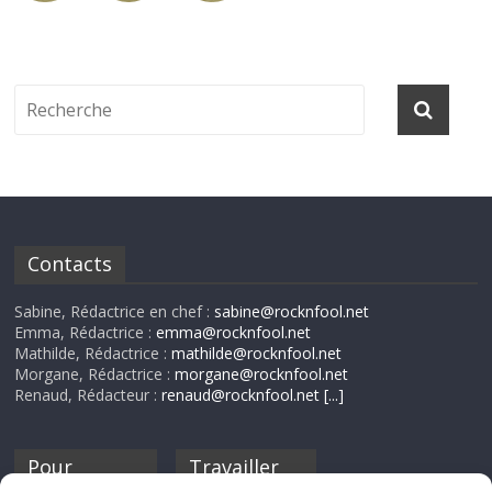
Contacts
Sabine, Rédactrice en chef :
sabine@rocknfool.net
Emma, Rédactrice :
emma@rocknfool.net
Mathilde, Rédactrice :
mathilde@rocknfool.net
Morgane, Rédactrice :
morgane@rocknfool.net
Renaud, Rédacteur :
renaud@rocknfool.net
[...]
Pour
Travailler
nourrir ta
pour nous ?