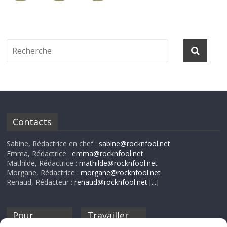
Contacts
Sabine, Rédactrice en chef :
sabine@rocknfool.net
Emma, Rédactrice :
emma@rocknfool.net
Mathilde, Rédactrice :
mathilde@rocknfool.net
Morgane, Rédactrice :
morgane@rocknfool.net
Renaud, Rédacteur :
renaud@rocknfool.net
[...]
Pour
Travailler
nourrir ta
pour nous ?