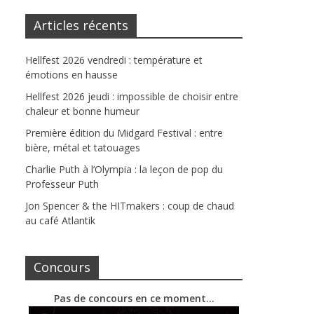
Articles récents
Hellfest 2026 vendredi : température et
émotions en hausse
Hellfest 2026 jeudi : impossible de choisir entre
chaleur et bonne humeur
Première édition du Midgard Festival : entre
bière, métal et tatouages
Charlie Puth à l’Olympia : la leçon de pop du
Professeur Puth
Jon Spencer & the HITmakers : coup de chaud
au café Atlantik
Concours
Pas de concours en ce moment…