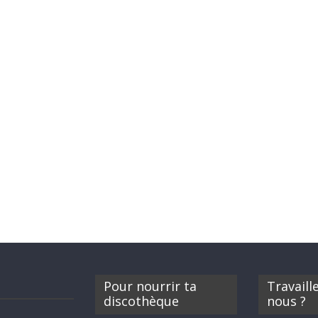
Pour nourrir ta
Travaill
discothèque
nous ?