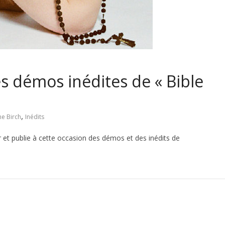
ies démos inédites de « Bible
,
ne Birch
Inédits
 et publie à cette occasion des démos et des inédits de