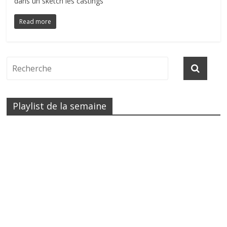
dans un sketch les castings
Read more
Playlist de la semaine