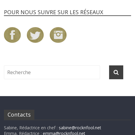
POUR NOUS SUIVRE SUR LES RÉSEAUX
Contacts
Sabine, Rédactrice en chef :
sabine@rocknfool.net
Emma, Rédactrice :
emma@rocknfool.net