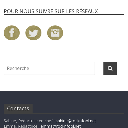
POUR NOUS SUIVRE SUR LES RÉSEAUX
Contacts
Sabine, Rédactrice en chef :
sabine@rocknfool.net
Emma, Rédactrice :
emma@rocknfool.net