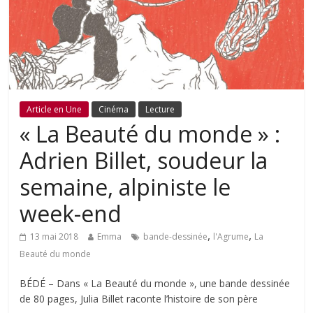
Article en Une
Cinéma
Lecture
« La Beauté du monde » :
Adrien Billet, soudeur la
semaine, alpiniste le
week-end
,
,
13 mai 2018
Emma
bande-dessinée
l'Agrume
La
Beauté du monde
BÉDÉ – Dans « La Beauté du monde », une bande dessinée
de 80 pages, Julia Billet raconte l’histoire de son père