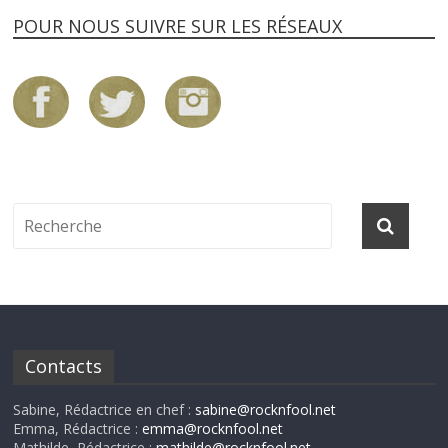
POUR NOUS SUIVRE SUR LES RÉSEAUX
Contacts
Sabine, Rédactrice en chef :
sabine@rocknfool.net
Emma, Rédactrice :
emma@rocknfool.net
Mathilde, Rédactrice :
mathilde@rocknfool.net