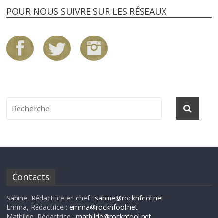
POUR NOUS SUIVRE SUR LES RÉSEAUX
Contacts
Sabine, Rédactrice en chef :
sabine@rocknfool.net
Emma, Rédactrice :
emma@rocknfool.net
Mathilde, Rédactrice :
mathilde@rocknfool.net