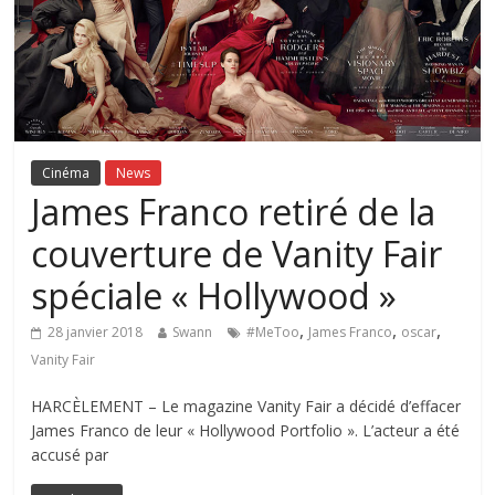
Cinéma
News
James Franco retiré de la
couverture de Vanity Fair
spéciale « Hollywood »
,
,
,
28 janvier 2018
Swann
#MeToo
James Franco
oscar
Vanity Fair
HARCÈLEMENT – Le magazine Vanity Fair a décidé d’effacer
James Franco de leur « Hollywood Portfolio ». L’acteur a été
accusé par