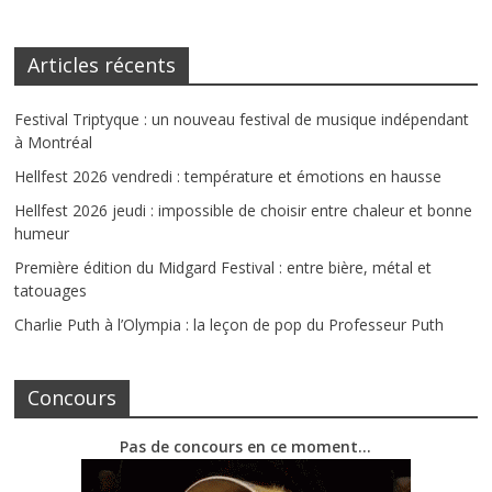
Articles récents
Festival Triptyque : un nouveau festival de musique indépendant
à Montréal
Hellfest 2026 vendredi : température et émotions en hausse
Hellfest 2026 jeudi : impossible de choisir entre chaleur et bonne
humeur
Première édition du Midgard Festival : entre bière, métal et
tatouages
Charlie Puth à l’Olympia : la leçon de pop du Professeur Puth
Concours
Pas de concours en ce moment…