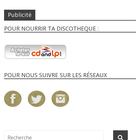
Publicité
POUR NOURRIR TA DISCOTHEQUE :
POUR NOUS SUIVRE SUR LES RÉSEAUX