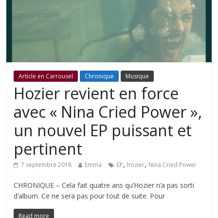
Article en Carrousel
Chronique
Musique
Hozier revient en force
avec « Nina Cried Power »,
un nouvel EP puissant et
pertinent
,
,
7 septembre 2018
Emma
EP
hozier
Nina Cried Power
CHRONIQUE – Cela fait quatre ans qu’Hozier n’a pas sorti
d’album. Ce ne sera pas pour tout de suite. Pour
Read more