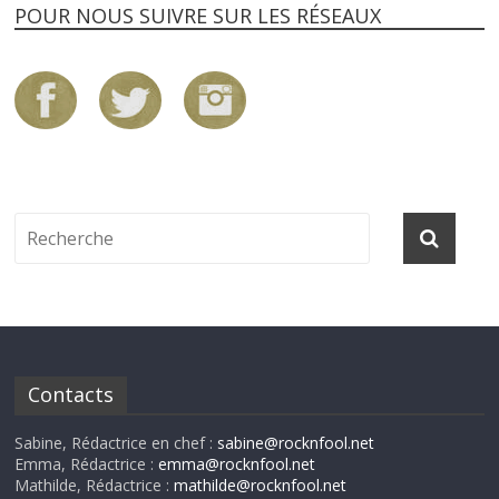
POUR NOUS SUIVRE SUR LES RÉSEAUX
Contacts
Sabine, Rédactrice en chef :
sabine@rocknfool.net
Emma, Rédactrice :
emma@rocknfool.net
Mathilde, Rédactrice :
mathilde@rocknfool.net