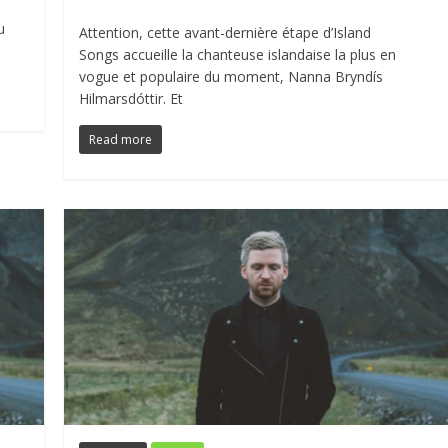
u
Attention, cette avant-dernière étape d’Island
Songs accueille la chanteuse islandaise la plus en
vogue et populaire du moment, Nanna Bryndís
Hilmarsdóttir. Et
Read more