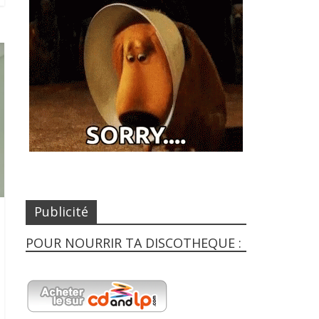
Publicité
POUR NOURRIR TA DISCOTHEQUE :