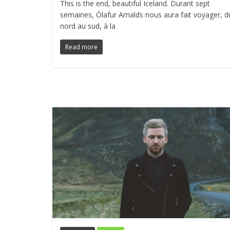
This is the end, beautiful Iceland. Durant sept
semaines, Ólafur Arnalds nous aura fait voyager, d
nord au sud, à la
Read more