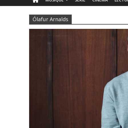
Ólafur Arnalds