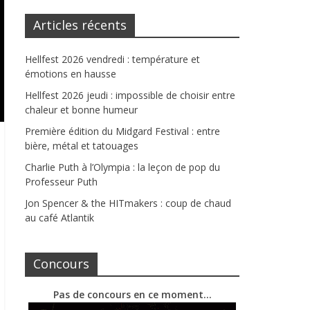
Articles récents
Hellfest 2026 vendredi : température et
émotions en hausse
Hellfest 2026 jeudi : impossible de choisir entre
chaleur et bonne humeur
Première édition du Midgard Festival : entre
bière, métal et tatouages
Charlie Puth à l’Olympia : la leçon de pop du
Professeur Puth
Jon Spencer & the HITmakers : coup de chaud
au café Atlantik
Concours
Pas de concours en ce moment…